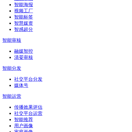
智能海报
视频工厂
智能标签
智慧媒资
智感超分
智能审核
融媒智控
清晏审核
智能分发
社交平台分发
媒体号
智能运营
传播效果评估
社交平台运营
智能推荐
用户画像
家庭画像