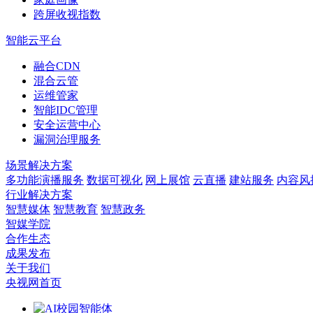
跨屏收视指数
智能云平台
融合CDN
混合云管
运维管家
智能IDC管理
安全运营中心
漏洞治理服务
场景解决方案
多功能演播服务
数据可视化
网上展馆
云直播
建站服务
内容风
行业解决方案
智慧媒体
智慧教育
智慧政务
智媒学院
合作生态
成果发布
关于我们
央视网首页