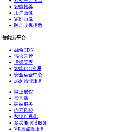
社交平台运营
智能推荐
用户画像
家庭画像
跨屏收视指数
智能云平台
融合CDN
混合云管
运维管家
智能IDC管理
安全运营中心
漏洞治理服务
网上展馆
云直播
建站服务
内容风控
数据可视化
多功能演播服务
VR直点播服务