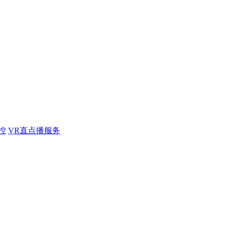
控
VR直点播服务