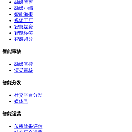
融媒智剪
融媒小编
智能海报
视频工厂
智慧媒资
智能标签
智感超分
智能审核
融媒智控
清晏审核
智能分发
社交平台分发
媒体号
智能运营
传播效果评估