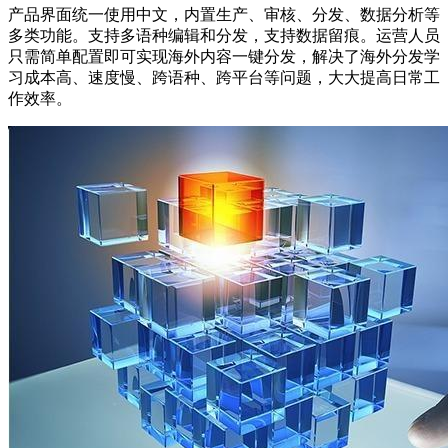
产品界面统一使用中文，内置生产、审核、分发、数据分析等
多类功能。支持多语种编辑和分发，支持数据留痕。运营人员
只需简单配置即可实现海外内容一键分发，解决了海外分发学
习成本高、速度慢、跨语种、跨平台等问题，大大提高日常工
作效率。