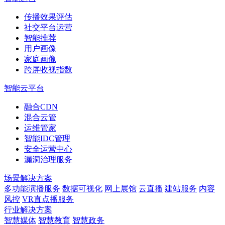
传播效果评估
社交平台运营
智能推荐
用户画像
家庭画像
跨屏收视指数
智能云平台
融合CDN
混合云管
运维管家
智能IDC管理
安全运营中心
漏洞治理服务
场景解决方案
多功能演播服务
数据可视化
网上展馆
云直播
建站服务
内容
风控
VR直点播服务
行业解决方案
智慧媒体
智慧教育
智慧政务