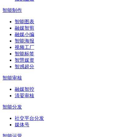
智能制作
智能图表
融媒智剪
融媒小编
智能海报
视频工厂
智能标签
智慧媒资
智感超分
智能审核
融媒智控
清晏审核
智能分发
社交平台分发
媒体号
智能运营