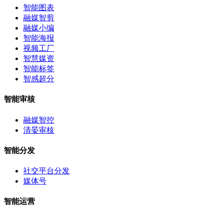
智能图表
融媒智剪
融媒小编
智能海报
视频工厂
智慧媒资
智能标签
智感超分
智能审核
融媒智控
清晏审核
智能分发
社交平台分发
媒体号
智能运营