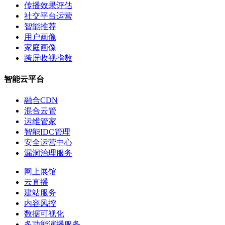
传播效果评估
社交平台运营
智能推荐
用户画像
家庭画像
跨屏收视指数
智能云平台
融合CDN
混合云管
运维管家
智能IDC管理
安全运营中心
漏洞治理服务
网上展馆
云直播
建站服务
内容风控
数据可视化
多功能演播服务