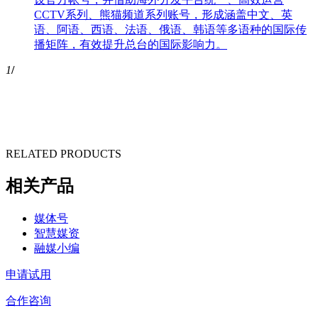
CCTV系列、熊猫频道系列账号，形成涵盖中文、英
语、阿语、西语、法语、俄语、韩语等多语种的国际传
播矩阵，有效提升总台的国际影响力。
1
/
RELATED PRODUCTS
相关产品
媒体号
智慧媒资
融媒小编
申请试用
合作咨询