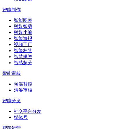
智能制作
智能图表
融媒智剪
融媒小编
智能海报
视频工厂
智能标签
智慧媒资
智感超分
智能审核
融媒智控
清晏审核
智能分发
社交平台分发
媒体号
智能运营