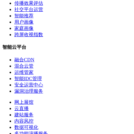
传播效果评估
社交平台运营
智能推荐
用户画像
家庭画像
跨屏收视指数
智能云平台
融合CDN
混合云管
运维管家
智能IDC管理
安全运营中心
漏洞治理服务
网上展馆
云直播
建站服务
内容风控
数据可视化
多功能演播服务