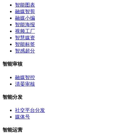
智能图表
融媒智剪
融媒小编
智能海报
视频工厂
智慧媒资
智能标签
智感超分
智能审核
融媒智控
清晏审核
智能分发
社交平台分发
媒体号
智能运营