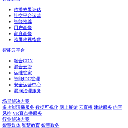
传播效果评估
社交平台运营
智能推荐
用户画像
家庭画像
跨屏收视指数
智能云平台
融合CDN
混合云管
运维管家
智能IDC管理
安全运营中心
漏洞治理服务
场景解决方案
多功能演播服务
数据可视化
网上展馆
云直播
建站服务
内容
风控
VR直点播服务
行业解决方案
智慧媒体
智慧教育
智慧政务